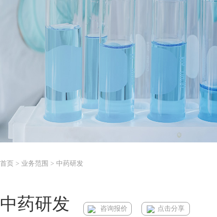
首页
> 业务范围 > 中药研发
中药研发
咨询报价
点击分享