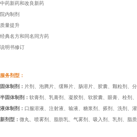
中药新药和改良新药
院内制剂
质量提升
经典名方和同名同方药
说明书修订
服务剂型：
固体制剂：
片剂、泡腾片、缓释片、肠溶片、胶囊、颗粒剂、分
半固体制剂：
软膏剂、乳膏剂、凝胶剂、软胶囊、眼膏、栓剂、
液体制剂：
口服溶液、注射液、输液、糖浆剂、搽剂、洗剂、灌
新剂型：
微丸、喷雾剂、脂肪乳、气雾剂、吸入剂、乳剂、脂质