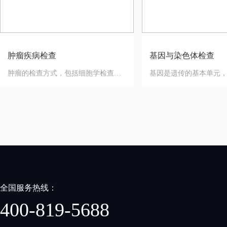
肿瘤疾病检查
基因与染色体检查
肿瘤的检查方式，包括细胞学检查、组织学检查、血液检查为主的实验室检查，以及X线、B超、CT、核磁共振、内镜检查为主的影像学检查
全国服务热线：
400-819-5688