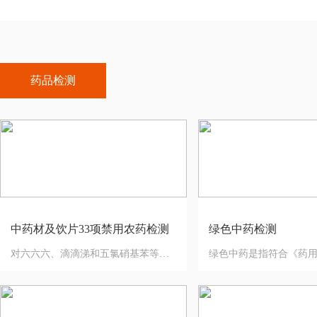
药品检测
中药材及饮片33项禁用农药检测
绿色中药检测
对六六六、滴滴涕和五氯硝基苯等多种农药残留进行残留检测